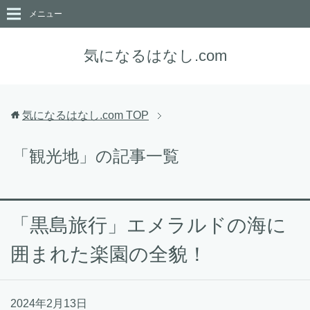
メニュー
気になるはなし.com
気になるはなし.com
TOP
「観光地」の記事一覧
「黒島旅行」エメラルドの海に
囲まれた楽園の全貌！
2024年2月13日