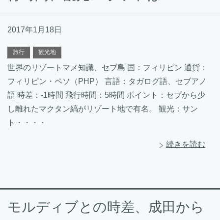
2017年1月18日
旅行
観光地
世界のリゾートマメ知識、セブ島 国：フィリピン 通貨：
フィリピン・ペソ（PHP） 言語：タガログ語、セブアノ
語 時差：-1時間 飛行時間：5時間 ポイント：セブから少
し離れたマクタン縞がリゾート地で有名。 観光：サン
ト・・・・
続きを読む
モルディブとの時差、成田から