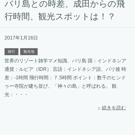
バリ島との時差、成田からの飛
行時間、観光スポットは！？
2017年1月16日
旅行
観光地
世界のリゾート雑学マメ知識、バリ島 国：インドネシア
通貨：ルピア（IDR） 言語：インドネシア語、バリ後 時
差：-1時間 飛行時間：７.5時間 ポイント：数千のヒンド
ゥー寺院が建ち並び、「神々の島」と呼ばれる。 観
光：・・・
続きを読む