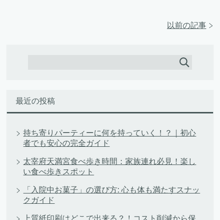
以前の記事
最近の投稿
持ち寄りパーティーに何を持っていく！？｜初心
者でも安心の完全ガイド
太宰府天満宮食べ歩き時間：家族連れ必見！楽し
い食べ歩きスポット
「入院中お菓子」の選び方: 心も体も満たすスナッ
クガイド
上質紙印刷はどこで出来る？！コスト削減から保