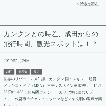
続きを読む
カンクンとの時差、成田からの
飛行時間、観光スポットは！？
2017年1月24日
旅行
観光地
雑学
世界のリゾートマメ知識、カンクン 国：メキシコ 通貨：
メキシコ・ペソ（MXN） 言語：スペイン語 時差：—14時
間 飛行時間：16時間 ポイント：カリブ海に臨むリゾー
ト。古代都市チチェン・イッツァなどマヤ文明の遺跡が楽
し・・・