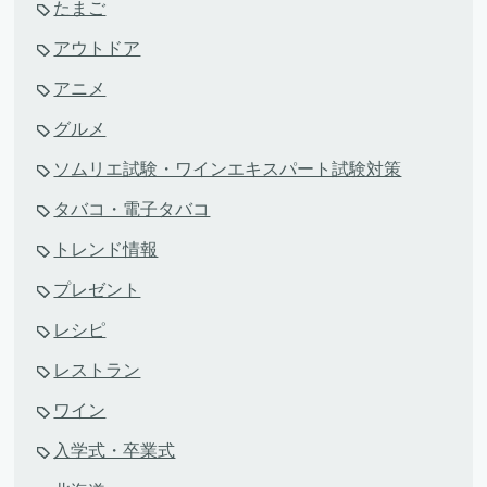
たまご
アウトドア
アニメ
グルメ
ソムリエ試験・ワインエキスパート試験対策
タバコ・電子タバコ
トレンド情報
プレゼント
レシピ
レストラン
ワイン
入学式・卒業式