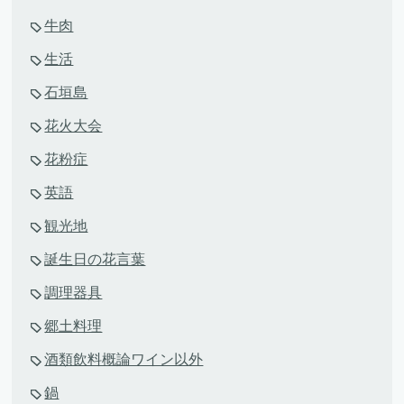
牛肉
生活
石垣島
花火大会
花粉症
英語
観光地
誕生日の花言葉
調理器具
郷土料理
酒類飲料概論ワイン以外
鍋