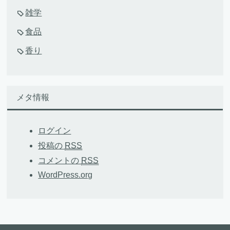
雑学
食品
香り
メタ情報
ログイン
投稿の
RSS
コメントの
RSS
WordPress.org