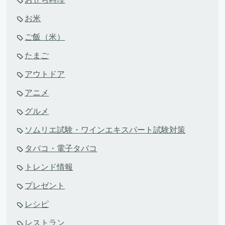
お米
ご飯（米）
たまご
アウトドア
アニメ
グルメ
ソムリエ試験・ワインエキスパート試験対策
タバコ・電子タバコ
トレンド情報
プレゼント
レシピ
レストラン